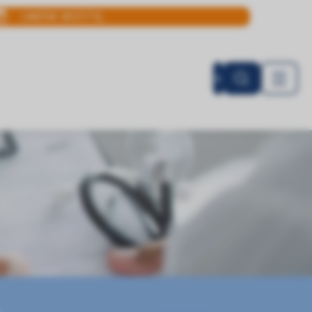
UMÓW WIZYTĘ
A