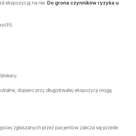
ed ekspozycją na nie.
Do grona czynników ryzyka u
wych);
blokery.
tralne, dopiero przy długotrwałej ekspozycji mogą
ęściej zgłaszanych przez pacjentów zalicza się przede