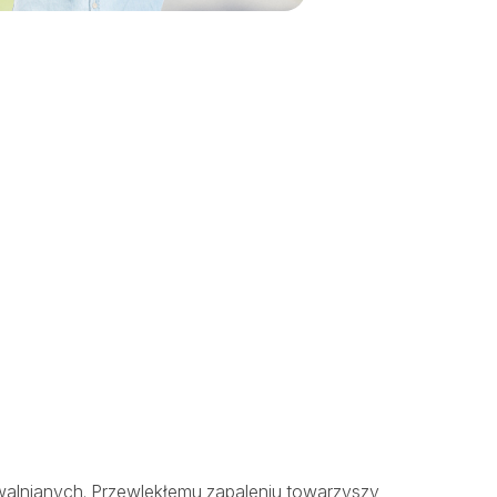
uwalnianych. Przewlekłemu zapaleniu towarzyszy