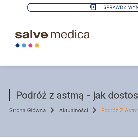
SPRAWDŹ WYN
Wizyty lekarskie
Podróż z astmą - jak dosto
Badania
Strona Główna
Aktualności
Podróż Z Astm
Zabiegi