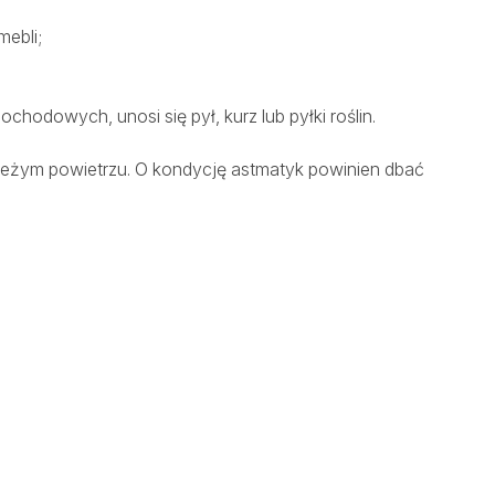
mebli;
ochodowych, unosi się pył, kurz lub pyłki roślin.
ieżym powietrzu. O kondycję astmatyk powinien dbać