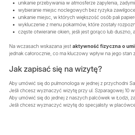
unikanie przebywania w atmosferze zapylenia, zadymien
wybieranie miejsc noclegowych bez ryzyka zawilgocen
unikanie miejsc, w których większość osób pali papier
wykluczenie z menu pokarmów, które zostały rozpozn
częste otwieranie okien, jeśli jest gorąco lub duszno, 
Na wczasach wskazana jest
aktywność fizyczna o um
jednak całorocznie, co ma kluczowy wpływ na jego stan 
Jak zapisać się na wizytę?
Aby umówić się do pulmonologa w jednej z przychodni Sa
Jeśli chcesz wyznaczyć wizytę przy ul. Szparagowej 10 w
Aby umówić się do jednej z naszych palcówek w Łodzi, 
Jeśli chcesz wyznaczyć wizytę do specjalisty w placów