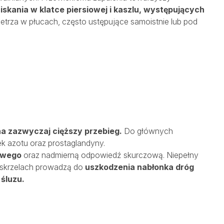
skania w klatce piersiowej i kaszlu, występujących
trza w płucach, często ustępujące samoistnie lub pod
a zazwyczaj cięższy przebieg.
Do głównych
nek azotu oraz prostaglandyny.
owego
oraz nadmierną odpowiedź skurczową. Niepełny
 oskrzelach prowadzą do
uszkodzenia nabłonka dróg
 śluzu.