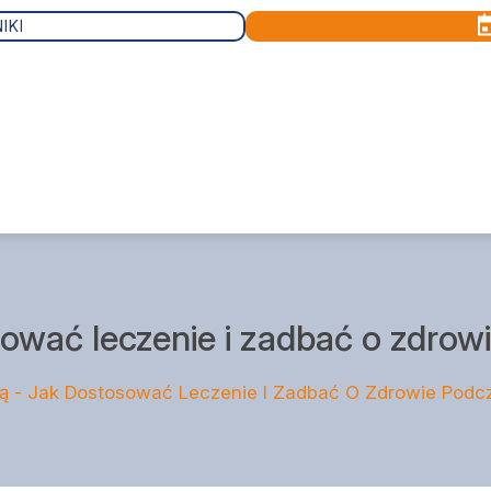
IKI
KONTO PACJENTA
sować leczenie i zadbać o zdrow
ą - Jak Dostosować Leczenie I Zadbać O Zdrowie Podc