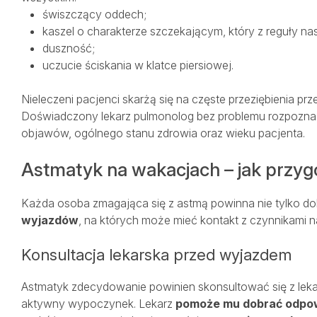
świszczący oddech;
kaszel o charakterze szczekającym, który z reguły nas
duszność;
uczucie ściskania w klatce piersiowej.
Nieleczeni pacjenci skarżą się na częste przeziębienia p
Doświadczony lekarz pulmonolog bez problemu rozpozna 
objawów, ogólnego stanu zdrowia oraz wieku pacjenta.
Astmatyk na wakacjach – jak przyg
Każda osoba zmagająca się z astmą powinna nie tylko dob
wyjazdów
, na których może mieć kontakt z czynnikami n
Konsultacja lekarska przed wyjazdem
Astmatyk zdecydowanie powinien skonsultować się z lekar
aktywny wypoczynek. Lekarz
pomoże mu dobrać odpow