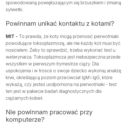
spowodowaną powiększającym się brzuszkiem i zmianą
sylwetki.
Powinnam unikać kontaktu z kotami?
MIT -
To prawda, że koty mogą przenosić pierwotniaki
powodujące toksoplazmozę, ale nie każdy kot musi być
nosicielem. Żeby to sprawdzić, trzeba wykonać test u
weterynarza. Toksoplazmoza jest niebezpieczna przede
wszystkim w pierwszym trymestrze ciąży. Dla
uspokojenia i w trosce o swoje dziecko wykonaj analizę
krwi, określającą poziom przeciwciał IgM i IgG, które
wykażą, czy jesteś uodporniona na pierwotniaki - test
ten jest w pakiecie badań diagnostycznych dla
ciężarnych kobiet.
Nie powinnam pracować przy
komputerze?