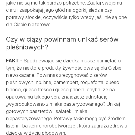
jakie nie są mu tak bardzo potrzebne. Zaufaj swojemu
ciału i zaspokajaj jego głód na ogórki, śledzie czy
potrawy słodkie, oczywiście tylko wtedy jeśli nie są one
dla Ciebie niezdrowe.
Czy w ciąży powinnam unikać serów
pleśniowych?
FAKT -
Spodziewając się dziecka musisz pamiętać o
tym, że niektóre produkty żywnościowe są dla Ciebie
niewskazane. Powinnaś zrezygnować z serów
pleśniowych, np. brie, camembert, roqueforta, queso
blanco, queso fresco i queso panela, chyba, że na
opakowaniu takiego sera znajdziesz adnotację:
„wyprodukowano z mleka pasteryzowanego”. Unikaj
gotowych pasztetów i sałatek i mleka
niepasteryzowanego. Potrawy takie mogą być źródłem
listerii - bakterii chorobotwórczej, która zagraża zdrowiu
dziecka w życiu płodowym.