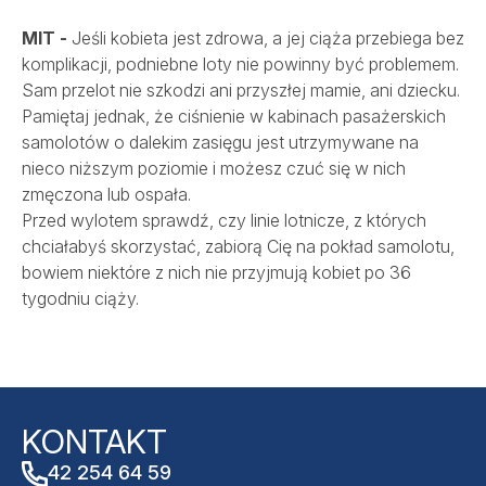
MIT -
Jeśli kobieta jest zdrowa, a jej ciąża przebiega bez
komplikacji, podniebne loty nie powinny być problemem.
Sam przelot nie szkodzi ani przyszłej mamie, ani dziecku.
Pamiętaj jednak, że ciśnienie w kabinach pasażerskich
samolotów o dalekim zasięgu jest utrzymywane na
nieco niższym poziomie i możesz czuć się w nich
zmęczona lub ospała.
Przed wylotem sprawdź, czy linie lotnicze, z których
chciałabyś skorzystać, zabiorą Cię na pokład samolotu,
bowiem niektóre z nich nie przyjmują kobiet po 36
tygodniu ciąży.
KONTAKT
42 254 64 59