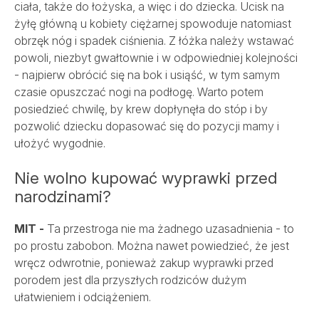
ciała, także do łożyska, a więc i do dziecka. Ucisk na
żyłę główną u kobiety ciężarnej spowoduje natomiast
obrzęk nóg i spadek ciśnienia. Z łóżka należy wstawać
powoli, niezbyt gwałtownie i w odpowiedniej kolejności
- najpierw obrócić się na bok i usiąść, w tym samym
czasie opuszczać nogi na podłogę. Warto potem
posiedzieć chwilę, by krew dopłynęła do stóp i by
pozwolić dziecku dopasować się do pozycji mamy i
ułożyć wygodnie.
Nie wolno kupować wyprawki przed
narodzinami?
MIT -
Ta przestroga nie ma żadnego uzasadnienia - to
po prostu zabobon. Można nawet powiedzieć, że jest
wręcz odwrotnie, ponieważ zakup wyprawki przed
porodem jest dla przyszłych rodziców dużym
ułatwieniem i odciążeniem.