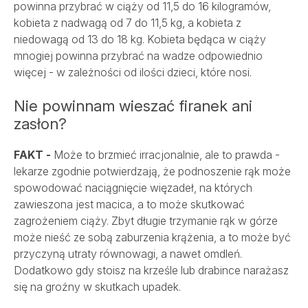
powinna przybrać w ciąży od 11,5 do 16 kilogramów,
kobieta z nadwagą od 7 do 11,5 kg, a kobieta z
niedowagą od 13 do 18 kg. Kobieta będąca w ciąży
mnogiej powinna przybrać na wadze odpowiednio
więcej - w zależności od ilości dzieci, które nosi.
Nie powinnam wieszać firanek ani
zasłon?
FAKT -
Może to brzmieć irracjonalnie, ale to prawda -
lekarze zgodnie potwierdzają, że podnoszenie rąk może
spowodować naciągnięcie więzadeł, na których
zawieszona jest macica, a to może skutkować
zagrożeniem ciąży. Zbyt długie trzymanie rąk w górze
może nieść ze sobą zaburzenia krążenia, a to może być
przyczyną utraty równowagi, a nawet omdleń.
Dodatkowo gdy stoisz na krześle lub drabince narażasz
się na groźny w skutkach upadek.