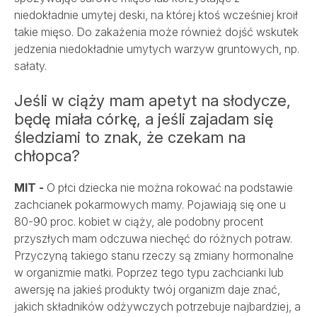
niedokładnie umytej deski, na której ktoś wcześniej kroił
takie mięso. Do zakażenia może również dojść wskutek
jedzenia niedokładnie umytych warzyw gruntowych, np.
sałaty.
Jeśli w ciąży mam apetyt na słodycze,
będę miała córkę, a jeśli zajadam się
śledziami to znak, że czekam na
chłopca?
MIT -
O płci dziecka nie można rokować na podstawie
zachcianek pokarmowych mamy. Pojawiają się one u
80-90 proc. kobiet w ciąży, ale podobny procent
przyszłych mam odczuwa niechęć do różnych potraw.
Przyczyną takiego stanu rzeczy są zmiany hormonalne
w organizmie matki. Poprzez tego typu zachcianki lub
awersję na jakieś produkty twój organizm daje znać,
jakich składników odżywczych potrzebuje najbardziej, a