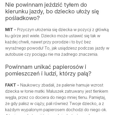
Nie powinnam jeździć tyłem do
kierunku jazdy, bo dziecko ułoży się
pośladkowo?
MIT -
Przyczyn ułożenia się dziecka w pozycji z główką
ku górze jest wiele. Dziecko może ustawić się tak w
każdej chwili, nawet przy porodzie i to być bez
wyraźnego powodu! To, jak usiądziesz podczas jazdy w
autobusie czy pociągu nie ma żadnego znaczenia.
Powinnam unikać papierosów i
pomieszczeń i ludzi, którzy palą?
FAKT -
Naukowcy zbadali, że palenie hamuje wzrost
dziecka w łonie matki. Maluszek zatruwany jest tlenkiem
węgla, przez co dociera do niego mniej tlenu. Pamiętaj,
że gdy palisz w ciąży, pali również Twoje dziecko, a z
każdym wypalonym papierosem dochodzi do niego ok.