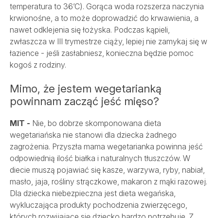
temperatura to 36’C). Gorąca woda rozszerza naczynia
krwionośne, a to może doprowadzić do krwawienia, a
nawet odklejenia się łożyska. Podczas kąpieli,
zwłaszcza w III trymestrze ciąży, lepiej nie zamykaj się w
łazience - jeśli zasłabniesz, konieczna będzie pomoc
kogoś z rodziny.
Mimo, że jestem wegetarianką
powinnam zacząć jeść mięso?
MIT -
Nie, bo dobrze skomponowana dieta
wegetariańska nie stanowi dla dziecka żadnego
zagrożenia. Przyszła mama wegetarianka powinna jeść
odpowiednią ilość białka i naturalnych tłuszczów. W
diecie muszą pojawiać się kasze, warzywa, ryby, nabiał,
masło, jaja, rośliny strączkowe, makaron z mąki razowej.
Dla dziecka niebezpieczna jest dieta wegańska,
wykluczająca produkty pochodzenia zwierzęcego,
których rozwijające się dziecko bardzo potrzebuje. Z