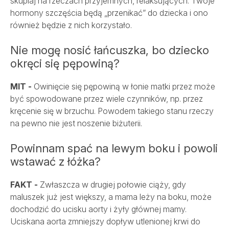
skupiaj na rzeczach przyjemnych, relaksujących. Twoje
hormony szczęścia będą „przenikać” do dziecka i ono
również będzie z nich korzystało.
Nie mogę nosić łańcuszka, bo dziecko
okręci się pępowiną?
MIT -
Owinięcie się pępowiną w łonie matki przez może
być spowodowane przez wiele czynników, np. przez
kręcenie się w brzuchu. Powodem takiego stanu rzeczy
na pewno nie jest noszenie biżuterii.
Powinnam spać na lewym boku i powoli
wstawać z łóżka?
FAKT -
Zwłaszcza w drugiej połowie ciąży, gdy
maluszek już jest większy, a mama leży na boku, może
dochodzić do ucisku aorty i żyły głównej mamy.
Uciskana aorta zmniejszy dopływ utlenionej krwi do