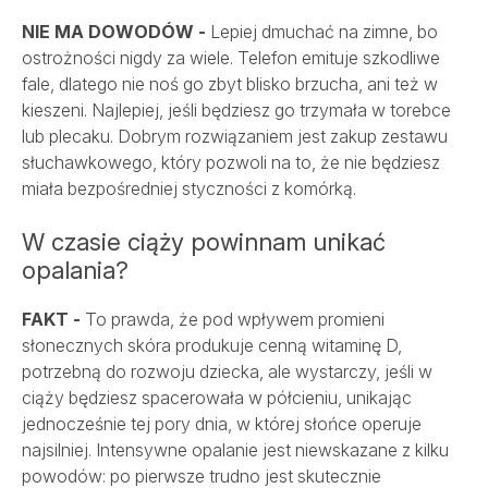
NIE MA DOWODÓW -
Lepiej dmuchać na zimne, bo
ostrożności nigdy za wiele. Telefon emituje szkodliwe
fale, dlatego nie noś go zbyt blisko brzucha, ani też w
kieszeni. Najlepiej, jeśli będziesz go trzymała w torebce
lub plecaku. Dobrym rozwiązaniem jest zakup zestawu
słuchawkowego, który pozwoli na to, że nie będziesz
miała bezpośredniej styczności z komórką.
W czasie ciąży powinnam unikać
opalania?
FAKT -
To prawda, że pod wpływem promieni
słonecznych skóra produkuje cenną witaminę D,
potrzebną do rozwoju dziecka, ale wystarczy, jeśli w
ciąży będziesz spacerowała w półcieniu, unikając
jednocześnie tej pory dnia, w której słońce operuje
najsilniej. Intensywne opalanie jest niewskazane z kilku
powodów: po pierwsze trudno jest skutecznie