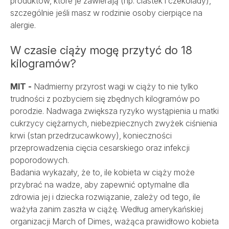
produktów, które je zawierają (np. ciastek i czekolady),
szczególnie jeśli masz w rodzinie osoby cierpiące na
alergie.
W czasie ciąży mogę przytyć do 18
kilogramów?
MIT -
Nadmierny przyrost wagi w ciąży to nie tylko
trudności z pozbyciem się zbędnych kilogramów po
porodzie. Nadwaga zwiększa ryzyko wystąpienia u matki
cukrzycy ciężarnych, niebezpiecznych zwyżek ciśnienia
krwi (stan przedrzucawkowy), konieczności
przeprowadzenia cięcia cesarskiego oraz infekcji
poporodowych.
Badania wykazały, że to, ile kobieta w ciąży może
przybrać na wadze, aby zapewnić optymalne dla
zdrowia jej i dziecka rozwiązanie, zależy od tego, ile
ważyła zanim zaszła w ciążę. Według amerykańskiej
organizacji March of Dimes, ważąca prawidłowo kobieta