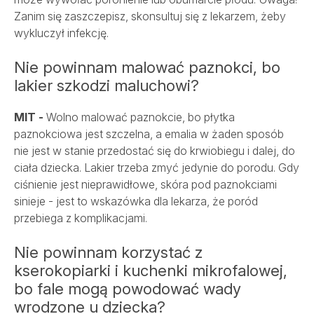
Zanim się zaszczepisz, skonsultuj się z lekarzem, żeby
wykluczył infekcję.
Nie powinnam malować paznokci, bo
lakier szkodzi maluchowi?
MIT -
Wolno malować paznokcie, bo płytka
paznokciowa jest szczelna, a emalia w żaden sposób
nie jest w stanie przedostać się do krwiobiegu i dalej, do
ciała dziecka. Lakier trzeba zmyć jedynie do porodu. Gdy
ciśnienie jest nieprawidłowe, skóra pod paznokciami
sinieje - jest to wskazówka dla lekarza, że poród
przebiega z komplikacjami.
Nie powinnam korzystać z
kserokopiarki i kuchenki mikrofalowej,
bo fale mogą powodować wady
wrodzone u dziecka?