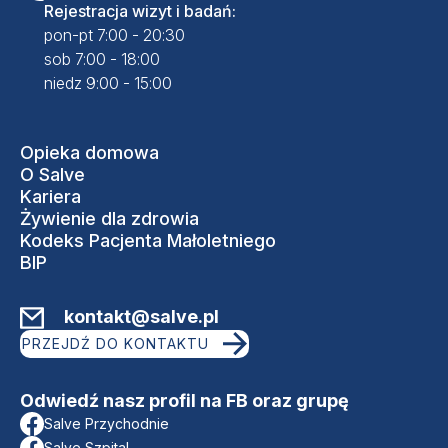
Rejestracja wizyt i badań:
pon-pt 7:00 - 20:30
sob 7:00 - 18:00
niedz 9:00 - 15:00
Opieka domowa
O Salve
Kariera
Żywienie dla zdrowia
Kodeks Pacjenta Małoletniego
BIP
kontakt@salve.pl
PRZEJDŹ DO KONTAKTU
Odwiedź nasz profil na FB oraz grupę
Salve Przychodnie
Salve Szpital