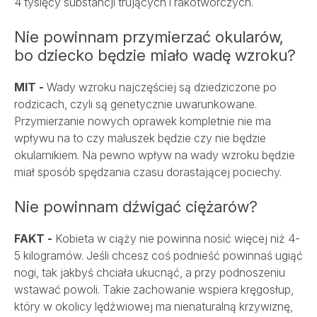
4 tysięcy substancji trujących i rakotwórczych.
Nie powinnam przymierzać okularów,
bo dziecko będzie miało wadę wzroku?
MIT -
Wady wzroku najczęściej są dziedziczone po
rodzicach, czyli są genetycznie uwarunkowane.
Przymierzanie nowych oprawek kompletnie nie ma
wpływu na to czy maluszek będzie czy nie będzie
okularnikiem. Na pewno wpływ na wady wzroku będzie
miał sposób spędzania czasu dorastającej pociechy.
Nie powinnam dźwigać ciężarów?
FAKT -
Kobieta w ciąży nie powinna nosić więcej niż 4-
5 kilogramów. Jeśli chcesz coś podnieść powinnaś ugiąć
nogi, tak jakbyś chciała ukucnąć, a przy podnoszeniu
wstawać powoli. Takie zachowanie wspiera kręgosłup,
który w okolicy lędźwiowej ma nienaturalną krzywiznę,