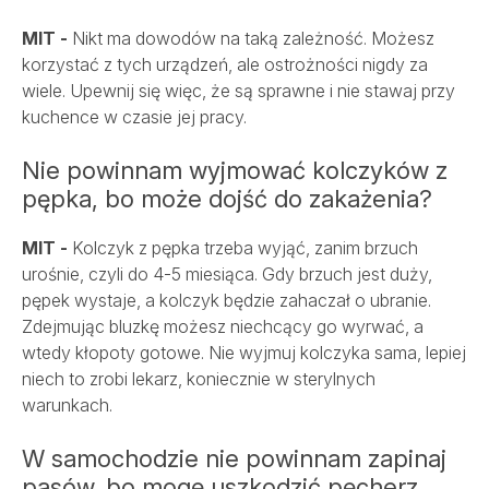
MIT -
Nikt ma dowodów na taką zależność. Możesz
korzystać z tych urządzeń, ale ostrożności nigdy za
wiele. Upewnij się więc, że są sprawne i nie stawaj przy
kuchence w czasie jej pracy.
Nie powinnam wyjmować kolczyków z
pępka, bo może dojść do zakażenia?
MIT -
Kolczyk z pępka trzeba wyjąć, zanim brzuch
urośnie, czyli do 4-5 miesiąca. Gdy brzuch jest duży,
pępek wystaje, a kolczyk będzie zahaczał o ubranie.
Zdejmując bluzkę możesz niechcący go wyrwać, a
wtedy kłopoty gotowe. Nie wyjmuj kolczyka sama, lepiej
niech to zrobi lekarz, koniecznie w sterylnych
warunkach.
W samochodzie nie powinnam zapinaj
pasów, bo mogę uszkodzić pęcherz