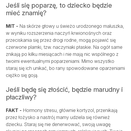
Jeśli się poparzę, to dziecko będzie
mieć znamię?
MIT -
Na skórze głowy u świeżo urodzonego maluszka,
w wyniku rozszerzenia naczyń krwionośnych oraz
przeciskania się przez drogi rodne, mogą pojawić się
czerwone plamki, tzw. naczyniaki płaskie. Na ogół same
znikają po kilku miesiącach i nie mają nic wspólnego z
twoimi ewentualnymi poparzeniami. Mimo wszystko
staraj się ich unikać, bo rany spowodowane oparzeniami
ciężko się goją.
Jeśli będę się złościć, będzie marudny i
płaczliwy?
FAKT -
Hormony stresu, głównie kortyzol, przenikają
przez łożysko a nastrój mamy udziela się również
dziecku. Staraj się nie denerwować, swoją uwagę