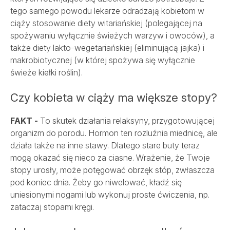
tego samego powodu lekarze odradzają kobietom w
ciąży stosowanie diety witariańskiej (polegającej na
spożywaniu wyłącznie świeżych warzyw i owoców), a
także diety lakto-wegetariańskiej (eliminującą jajka) i
makrobiotycznej (w której spożywa się wyłącznie
świeże kiełki roślin).
Czy kobieta w ciąży ma większe stopy?
FAKT -
To skutek działania relaksyny, przygotowującej
organizm do porodu. Hormon ten rozluźnia miednicę, ale
działa także na inne stawy. Dlatego stare buty teraz
mogą okazać się nieco za ciasne. Wrażenie, że Twoje
stopy urosły, może potęgować obrzęk stóp, zwłaszcza
pod koniec dnia. Żeby go niwelować, kładź się
uniesionymi nogami lub wykonuj proste ćwiczenia, np.
zataczaj stopami kręgi.