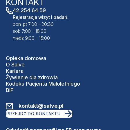
KONTAKT
42 254 64 59
Rejestracja wizyt i badań:
pon-pt 7:00 - 20:30
sob 7:00 - 18:00
niedz 9:00 - 15:00
Opieka domowa
O Salve
Kariera
Żywienie dla zdrowia
Kodeks Pacjenta Małoletniego
BIP
kontakt@salve.pl
PRZEJDŹ DO KONTAKTU