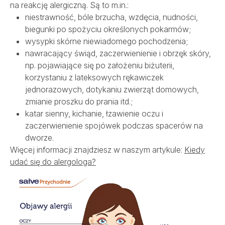
na reakcję alergiczną. Są to m.in.:
niestrawność, bóle brzucha, wzdęcia, nudności,
biegunki po spożyciu określonych pokarmów;
wysypki skórne niewiadomego pochodzenia;
nawracający świąd, zaczerwienienie i obrzęk skóry,
np. pojawiające się po założeniu biżuterii,
korzystaniu z lateksowych rękawiczek
jednorazowych, dotykaniu zwierząt domowych,
zmianie proszku do prania itd.;
katar sienny, kichanie, łzawienie oczu i
zaczerwienienie spojówek podczas spacerów na
dworze.
Więcej informacji znajdziesz w naszym artykule:
Kiedy
udać się do alergologa?