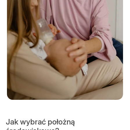
Jak wybrać położną