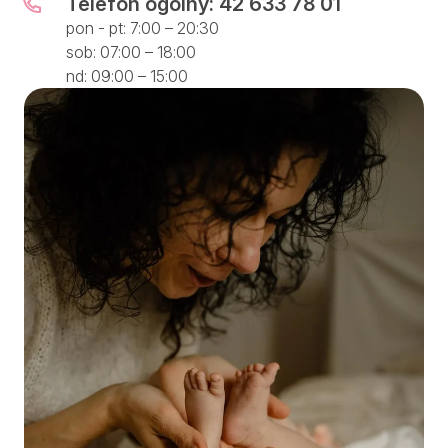
Telefon ogólny: 42 633 78 01
pon - pt: 7:00 – 20:30
sob: 07:00 – 18:00
nd: 09:00 – 15:00