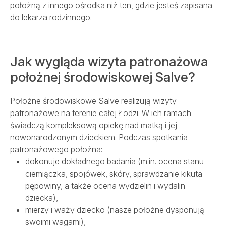
położną z innego ośrodka niż ten, gdzie jesteś zapisana
do lekarza rodzinnego.
Jak wygląda wizyta patronażowa
położnej środowiskowej Salve?
Położne środowiskowe Salve realizują wizyty
patronażowe na terenie całej Łodzi. W ich ramach
świadczą kompleksową opiekę nad matką i jej
nowonarodzonym dzieckiem. Podczas spotkania
patronażowego położna:
dokonuje dokładnego badania (m.in. ocena stanu
ciemiączka, spojówek, skóry, sprawdzanie kikuta
pępowiny, a także ocena wydzielin i wydalin
dziecka),
mierzy i waży dziecko (nasze położne dysponują
swoimi wagami),