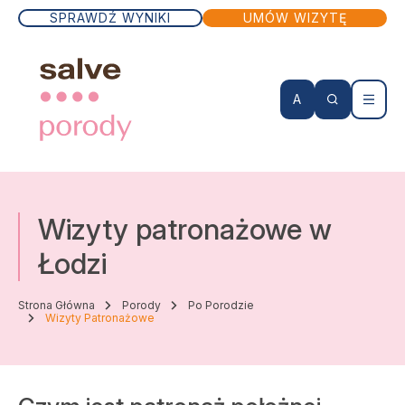
SPRAWDŹ WYNIKI
UMÓW WIZYTĘ
A
KONTO PACJENTA
Wizyty patronażowe w
Wizyty lekarskie
Łodzi
Badania
Strona Główna
Porody
Po Porodzie
Wizyty Patronażowe
Zabiegi
Lekarze