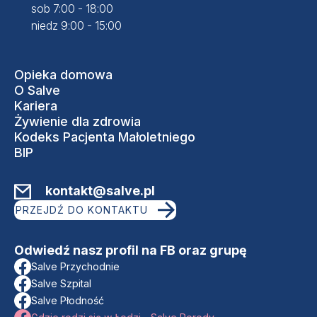
sob 7:00 - 18:00
niedz 9:00 - 15:00
Opieka domowa
O Salve
Kariera
Żywienie dla zdrowia
Kodeks Pacjenta Małoletniego
BIP
kontakt@salve.pl
PRZEJDŹ DO KONTAKTU
Odwiedź nasz profil na FB oraz grupę
Salve Przychodnie
Salve Szpital
Salve Płodność