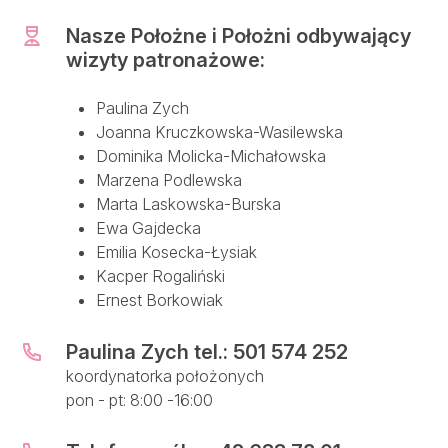
Nasze Położne i Położni odbywający
wizyty patronażowe:
Paulina Zych
Joanna Kruczkowska-Wasilewska
Dominika Molicka-Michałowska
Marzena Podlewska
Marta Laskowska-Burska
Ewa Gajdecka
Emilia Kosecka-Łysiak
Kacper Rogaliński
Ernest Borkowiak
Paulina Zych tel.: 501 574 252
koordynatorka położonych
pon - pt: 8:00 -16:00