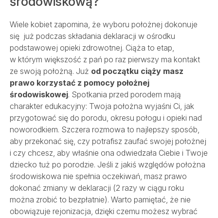
środowiskową?
Wiele kobiet zapomina, że wyboru położnej dokonuje
się już podczas składania deklaracji w ośrodku
podstawowej opieki zdrowotnej. Ciąża to etap,
w którym większość z pań po raz pierwszy ma kontakt
ze swoją położną. Już
od początku ciąży masz
prawo korzystać z pomocy położnej
środowiskowej
. Spotkania przed porodem mają
charakter edukacyjny: Twoja położna wyjaśni Ci, jak
przygotować się do porodu, okresu połogu i opieki nad
noworodkiem. Szczera rozmowa to najlepszy sposób,
aby przekonać się, czy potrafisz zaufać swojej położnej
i czy chcesz, aby właśnie ona odwiedzała Ciebie i Twoje
dziecko tuż po porodzie. Jeśli z jakiś względów położna
środowiskowa nie spełnia oczekiwań, masz prawo
dokonać zmiany w deklaracji (2 razy w ciągu roku
można zrobić to bezpłatnie). Warto pamiętać, że nie
obowiązuje rejonizacja, dzięki czemu możesz wybrać