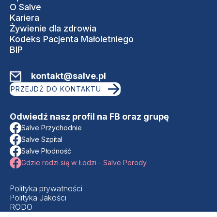
O Salve
Kariera
Żywienie dla zdrowia
Kodeks Pacjenta Małoletniego
BIP
kontakt@salve.pl
PRZEJDŹ DO KONTAKTU
Odwiedź nasz profil na FB oraz grupę
Salve Przychodnie
Salve Szpital
Salve Płodność
Gdzie rodzi się w Łodzi - Salve Porody
Polityka prywatności
Polityka Jakości
RODO
Regulamin strony