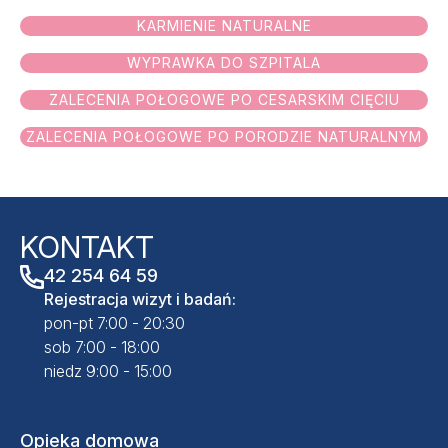
REHABILITACJA
OPIEKA DOMOWA
KARMIENIE NATURALNE
WYPRAWKA DO SZPITALA
SALVE MEDICA ŁÓDŹ
SALVE MEDICA WARSZAWA
ZALECENIA POŁOGOWE PO CESARSKIM CIĘCIU
PROJEKTY UNIJNE
ZALECENIA POŁOGOWE PO PORODZIE NATURALNYM
KONTAKT
42 254 64 59
Rejestracja wizyt i badań:
pon-pt 7:00 - 20:30
sob 7:00 - 18:00
niedz 9:00 - 15:00
Opieka domowa