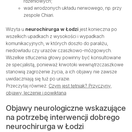
rdzeniowych;
wad wrodzonych układu nerwowego, np. przy
zespole Chiari.
Wizyta u
neurochirurga w Łodzi
jest konieczna po
wszelkich upadkach z wysokości i wypadkach
komunikacyjnych, w których doszło do paraliżu,
niedowładu czy urazów czaszkowo-mózgowych.
Wszelkie stłuczenia głowy powinny być konsultowane
ze specjalistą, ponieważ krwotoki wewnątrzczaszkowe
stanowią zagrożenie życia, a ich objawy nie zawsze
uwidaczniają się tuż po urazie.
Przeczytaj również:
Czym jest tętniak? Przyczyny,
objawy, leczenie i powikłana
Objawy neurologiczne wskazujące
na potrzebę interwencji dobrego
neurochirurga w Łodzi