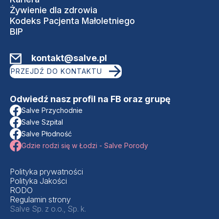
Żywienie dla zdrowia
Kodeks Pacjenta Małoletniego
BIP
kontakt@salve.pl
PRZEJDŹ DO KONTAKTU
Odwiedź nasz profil na FB oraz grupę
Salve Przychodnie
Salve Szpital
Salve Płodność
Gdzie rodzi się w Łodzi - Salve Porody
Polityka prywatności
Polityka Jakości
RODO
Regulamin strony
Salve Sp. z o.o., Sp. k.