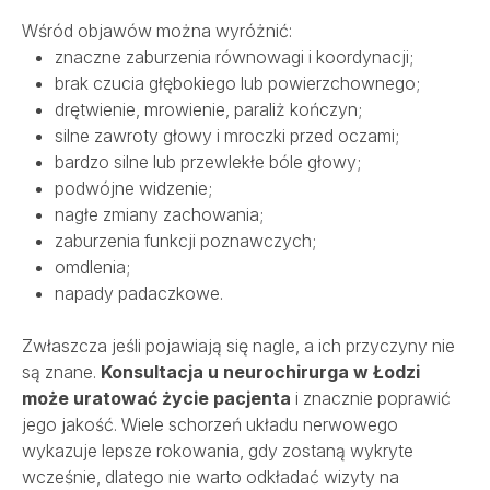
Wśród objawów można wyróżnić:
znaczne zaburzenia równowagi i koordynacji;
brak czucia głębokiego lub powierzchownego;
drętwienie, mrowienie, paraliż kończyn;
silne zawroty głowy i mroczki przed oczami;
bardzo silne lub przewlekłe bóle głowy;
podwójne widzenie;
nagłe zmiany zachowania;
zaburzenia funkcji poznawczych;
omdlenia;
napady padaczkowe.
Zwłaszcza jeśli pojawiają się nagle, a ich przyczyny nie
są znane.
Konsultacja u neurochirurga w Łodzi
może uratować życie pacjenta
i znacznie poprawić
jego jakość. Wiele schorzeń układu nerwowego
wykazuje lepsze rokowania, gdy zostaną wykryte
wcześnie, dlatego nie warto odkładać wizyty na