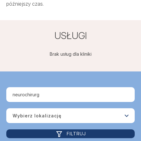
późniejszy czas.
USŁUGI
Brak usług dla kliniki
Neurochirurdzy w Salve
neurochirurg
Wybierz lokalizację
FILTRUJ