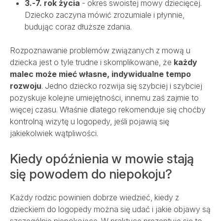
3.-7. rok życia
- okres swoistej mowy dziecięcej.
Dziecko zaczyna mówić zrozumiale i płynnie,
budując coraz dłuższe zdania.
Rozpoznawanie problemów związanych z mową u
dziecka jest o tyle trudne i skomplikowane, że
każdy
malec może mieć własne, indywidualne tempo
rozwoju
. Jedno dziecko rozwija się szybciej i szybciej
pozyskuje kolejne umiejętności, innemu zaś zajmie to
więcej czasu. Właśnie dlatego rekomenduje się choćby
kontrolną wizytę u logopedy, jeśli pojawią się
jakiekolwiek wątpliwości.
Kiedy opóźnienia w mowie stają
się powodem do niepokoju?
Każdy rodzic powinien dobrze wiedzieć, kiedy z
dzieckiem do logopedy można się udać i jakie objawy są
szczególnie niepokojące. W praktyce prezentuje się to