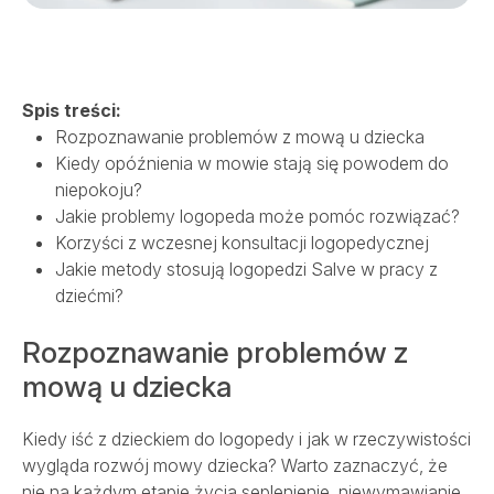
SALVE MEDICA ŁÓDŹ
SALVE MEDICA WARSZAWA
PROJEKTY UNIJNE
Spis treści:
Rozpoznawanie problemów z mową u dziecka
Kiedy opóźnienia w mowie stają się powodem do
niepokoju?
Jakie problemy logopeda może pomóc rozwiązać?
Korzyści z wczesnej konsultacji logopedycznej
Jakie metody stosują logopedzi Salve w pracy z
dziećmi?
Rozpoznawanie problemów z
mową u dziecka
Kiedy iść z dzieckiem do logopedy i jak w rzeczywistości
wygląda rozwój mowy dziecka? Warto zaznaczyć, że
nie na każdym etapie życia seplenienie, niewymawianie