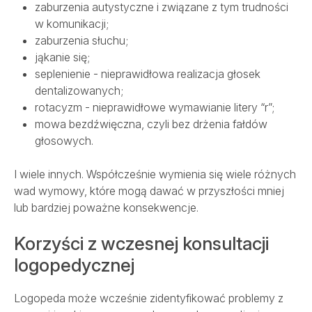
zaburzenia autystyczne i związane z tym trudności
w komunikacji;
zaburzenia słuchu;
jąkanie się;
seplenienie - nieprawidłowa realizacja głosek
dentalizowanych;
rotacyzm - nieprawidłowe wymawianie litery “r”;
mowa bezdźwięczna, czyli bez drżenia fałdów
głosowych.
I wiele innych. Współcześnie wymienia się wiele różnych
wad wymowy, które mogą dawać w przyszłości mniej
lub bardziej poważne konsekwencje.
Korzyści z wczesnej konsultacji
logopedycznej
Logopeda może wcześnie zidentyfikować problemy z