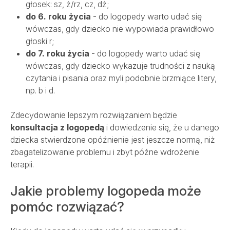
głosek: sz, ż/rz, cz, dż;
do 6. roku życia
- do logopedy warto udać się
wówczas, gdy dziecko nie wypowiada prawidłowo
głoski r;
do 7. roku życia
- do logopedy warto udać się
wówczas, gdy dziecko wykazuje trudności z nauką
czytania i pisania oraz myli podobnie brzmiące litery,
np. b i d.
Zdecydowanie lepszym rozwiązaniem będzie
konsultacja z logopedą
i dowiedzenie się, że u danego
dziecka stwierdzone opóźnienie jest jeszcze normą, niż
zbagatelizowanie problemu i zbyt późne wdrożenie
terapii.
Jakie problemy logopeda może
pomóc rozwiązać?