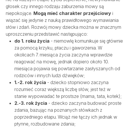
głosek czy innego rodzaju zaburzenia mowy są
niepokojące.
Mogą mieć charakter przejściowy
i
wiązać się jedynie z nauką prawidłowego wymawiania
słów i zdań. Rozwój mowy dziecka można w znacznym
uproszczeniu przedstawić następująco:
do 1. roku życia
- niemowlę komunikuje się głównie
za pomocą krzyku, płaczu i gaworzenia. W
okolicach 7. miesiąca życia zaczyna wprawdzie
reagować na mowę, jednak dopiero około 10.
miesiąca pojawia się powtarzanie zasłyszanych od
rodziców i innych ludzi dźwięków;
1.-2. rok życia
- dziecko stopniowo zaczyna
rozumieć coraz większą liczbę słów, jest też w
stanie wypowiadać te prostsze (mama, tata, kotek);
2.-3. rok życia
- dziecko zaczyna budować proste
zdania, bazując na poznanych słówkach z
poprzedniego etapu. Wciąż nie łączy ich jednak w
płynne, rozbudowane zdania;