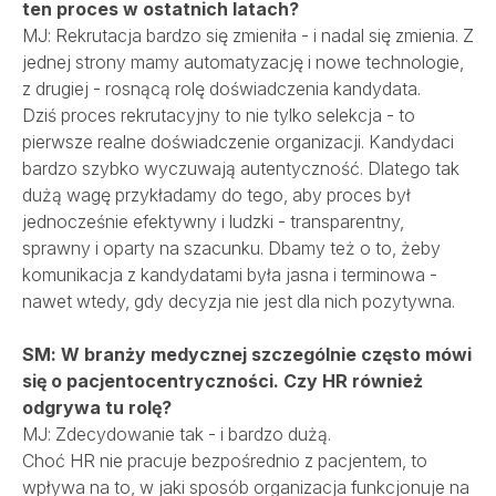
ten proces w ostatnich latach?
MJ: Rekrutacja bardzo się zmieniła - i nadal się zmienia. Z
jednej strony mamy automatyzację i nowe technologie,
z drugiej - rosnącą rolę doświadczenia kandydata.
Dziś proces rekrutacyjny to nie tylko selekcja - to
pierwsze realne doświadczenie organizacji. Kandydaci
bardzo szybko wyczuwają autentyczność. Dlatego tak
dużą wagę przykładamy do tego, aby proces był
jednocześnie efektywny i ludzki - transparentny,
sprawny i oparty na szacunku. Dbamy też o to, żeby
komunikacja z kandydatami była jasna i terminowa -
nawet wtedy, gdy decyzja nie jest dla nich pozytywna.
SM: W branży medycznej szczególnie często mówi
się o pacjentocentryczności. Czy HR również
odgrywa tu rolę?
MJ: Zdecydowanie tak - i bardzo dużą.
Choć HR nie pracuje bezpośrednio z pacjentem, to
wpływa na to, w jaki sposób organizacja funkcjonuje na