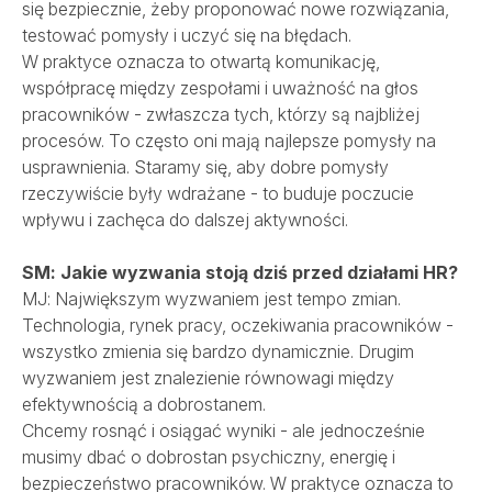
się bezpiecznie, żeby proponować nowe rozwiązania,
testować pomysły i uczyć się na błędach.
W praktyce oznacza to otwartą komunikację,
współpracę między zespołami i uważność na głos
pracowników - zwłaszcza tych, którzy są najbliżej
procesów. To często oni mają najlepsze pomysły na
usprawnienia. Staramy się, aby dobre pomysły
rzeczywiście były wdrażane - to buduje poczucie
wpływu i zachęca do dalszej aktywności.
SM: Jakie wyzwania stoją dziś przed działami HR?
MJ: Największym wyzwaniem jest tempo zmian.
Technologia, rynek pracy, oczekiwania pracowników -
wszystko zmienia się bardzo dynamicznie. Drugim
wyzwaniem jest znalezienie równowagi między
efektywnością a dobrostanem.
Chcemy rosnąć i osiągać wyniki - ale jednocześnie
musimy dbać o dobrostan psychiczny, energię i
bezpieczeństwo pracowników. W praktyce oznacza to