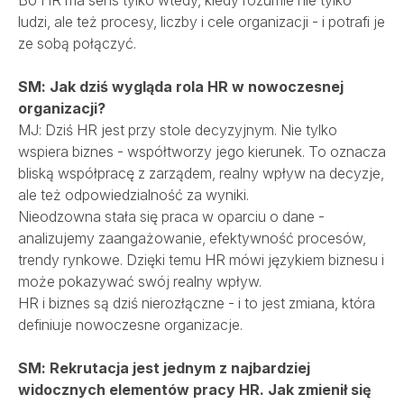
Bo HR ma sens tylko wtedy, kiedy rozumie nie tylko
ludzi, ale też procesy, liczby i cele organizacji - i potrafi je
ze sobą połączyć.
SM: Jak dziś wygląda rola HR w nowoczesnej
organizacji?
MJ: Dziś HR jest przy stole decyzyjnym. Nie tylko
wspiera biznes - współtworzy jego kierunek. To oznacza
bliską współpracę z zarządem, realny wpływ na decyzje,
ale też odpowiedzialność za wyniki.
Nieodzowna stała się praca w oparciu o dane -
analizujemy zaangażowanie, efektywność procesów,
trendy rynkowe. Dzięki temu HR mówi językiem biznesu i
może pokazywać swój realny wpływ.
HR i biznes są dziś nierozłączne - i to jest zmiana, która
definiuje nowoczesne organizacje.
SM: Rekrutacja jest jednym z najbardziej
widocznych elementów pracy HR. Jak zmienił się