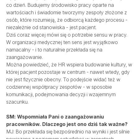
co dzień. Budujemy środowisko pracy oparte na
wartościach i świadomie tworzymy zespoły złożone z
osób, które rozumieją, że odbiorcą każdego procesu -
niezależnie od stanowiska - jest pacjent.
Dziś coraz więcej mówi się o potrzebie sensu w pracy.
W organizacji medycznej ten sens jest wyjątkowo
namacalny - i to naturalnie przekłada się na
zaangażowanie.
Można powiedzieć, że HR wspiera budowanie kultury, w
której pacjent pozostaje w centrum - nawet wtedy, gdy
nie jest fizycznie obecny. To podejście widać też w
codziennej współpracy zespołów - w sposobie
komunikacji, podejmowania decyzji i wzajemnym
szacunku.
SM: Wspomniała Pani o zaangażowaniu
pracowników. Dlaczego jest ono dziś tak ważne?
MJ: Bo przekłada się bezpośrednio na wyniki i jest silnie