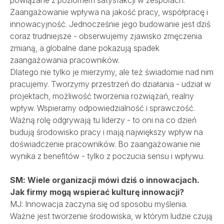
powiązane z poziomem satysfakcji w zespołach.
Zaangażowanie wpływa na jakość pracy, współpracę i
innowacyjność. Jednocześnie jego budowanie jest dziś
coraz trudniejsze - obserwujemy zjawisko zmęczenia
zmianą, a globalne dane pokazują spadek
zaangażowania pracowników.
Dlatego nie tylko je mierzymy, ale też świadomie nad nim
pracujemy. Tworzymy przestrzeń do działania - udział w
projektach, możliwość tworzenia rozwiązań, realny
wpływ. Wspieramy odpowiedzialność i sprawczość.
Ważną rolę odgrywają tu liderzy - to oni na co dzień
budują środowisko pracy i mają największy wpływ na
doświadczenie pracowników. Bo zaangażowanie nie
wynika z benefitów - tylko z poczucia sensu i wpływu.
SM: Wiele organizacji mówi dziś o innowacjach.
Jak firmy mogą wspierać kulturę innowacji?
MJ: Innowacja zaczyna się od sposobu myślenia.
Ważne jest tworzenie środowiska, w którym ludzie czują