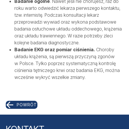
Badanie ogólne
. Nawet jeśli nie chorujesz, raz do
roku warto odwiedzić lekarza pierwszego kontaktu,
tzw. internistę. Podczas konsultacji lekarz
przeprowadzi wywiad oraz wykona podstawowe
badania osłuchowe układu oddechowego, krążenia
oraz układu trawiennego. W razie potrzeby zleci
kolejne badania diagnostyczne.
Badanie EKG oraz pomiar ciśnienia.
Choroby
układu krążenia, są pierwszą przyczyną zgonów
w Polsce. Tylko poprzez systematyczną kontrolę
ciśnienia tętniczego krwi oraz badania EKG, można
wcześnie wykryć wszelkie zmiany.
POWRÓT