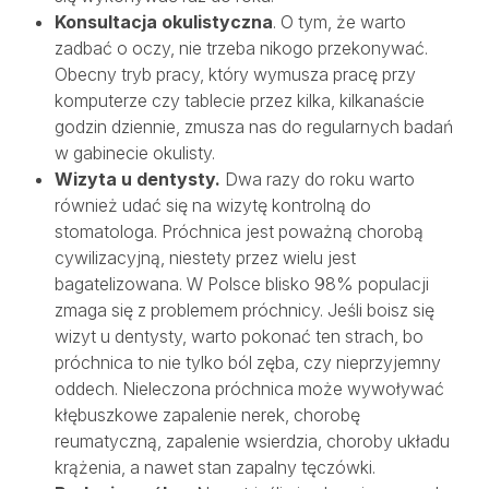
Konsultacja okulistyczna
. O tym, że warto
zadbać o oczy, nie trzeba nikogo przekonywać.
Obecny tryb pracy, który wymusza pracę przy
komputerze czy tablecie przez kilka, kilkanaście
godzin dziennie, zmusza nas do regularnych badań
w gabinecie okulisty.
Wizyta u dentysty.
Dwa razy do roku warto
również udać się na wizytę kontrolną do
stomatologa. Próchnica jest poważną chorobą
cywilizacyjną, niestety przez wielu jest
bagatelizowana. W Polsce blisko 98% populacji
zmaga się z problemem próchnicy. Jeśli boisz się
wizyt u dentysty, warto pokonać ten strach, bo
próchnica to nie tylko ból zęba, czy nieprzyjemny
oddech. Nieleczona próchnica może wywoływać
kłębuszkowe zapalenie nerek, chorobę
reumatyczną, zapalenie wsierdzia, choroby układu
krążenia, a nawet stan zapalny tęczówki.