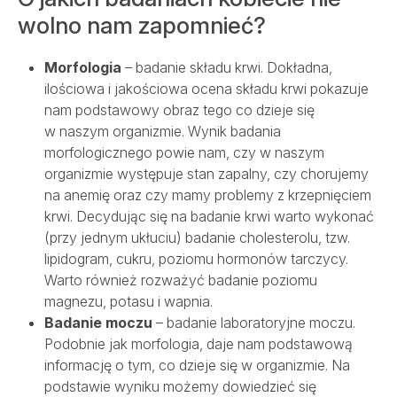
wolno nam zapomnieć?
Morfologia
– badanie składu krwi. Dokładna,
ilościowa i jakościowa ocena składu krwi pokazuje
nam podstawowy obraz tego co dzieje się
w naszym organizmie. Wynik badania
morfologicznego powie nam, czy w naszym
organizmie występuje stan zapalny, czy chorujemy
na anemię oraz czy mamy problemy z krzepnięciem
krwi. Decydując się na badanie krwi warto wykonać
(przy jednym ukłuciu) badanie cholesterolu, tzw.
lipidogram, cukru, poziomu hormonów tarczycy.
Warto również rozważyć badanie poziomu
magnezu, potasu i wapnia.
Badanie moczu
– badanie laboratoryjne moczu.
Podobnie jak morfologia, daje nam podstawową
informację o tym, co dzieje się w organizmie. Na
podstawie wyniku możemy dowiedzieć się