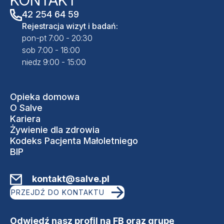
KONTAKT
42 254 64 59
Rejestracja wizyt i badań:
pon-pt 7:00 - 20:30
sob 7:00 - 18:00
niedz 9:00 - 15:00
Opieka domowa
O Salve
Kariera
Żywienie dla zdrowia
Kodeks Pacjenta Małoletniego
BIP
kontakt@salve.pl
PRZEJDŹ DO KONTAKTU
Odwiedź nasz profil na FB oraz grupę