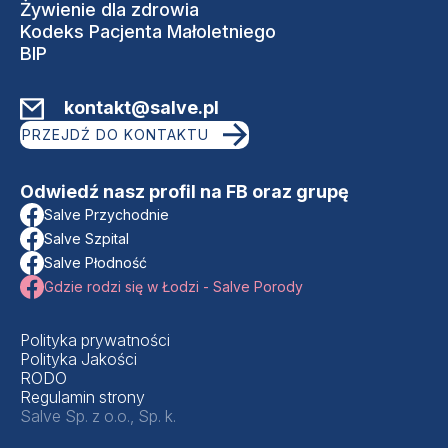
Żywienie dla zdrowia
Kodeks Pacjenta Małoletniego
BIP
kontakt@salve.pl
PRZEJDŹ DO KONTAKTU
Odwiedź nasz profil na FB oraz grupę
Salve Przychodnie
Salve Szpital
Salve Płodność
Gdzie rodzi się w Łodzi - Salve Porody
Polityka prywatności
Polityka Jakości
RODO
Regulamin strony
Salve Sp. z o.o., Sp. k.