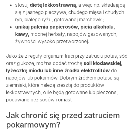
stosuj
dietę lekkostrawną
, a więc np. składającą
się z jasnego pieczywa, chudego mięsa i chudych
ryb, białego ryżu, gotowanej marchewki;
unikaj palenia papierosów, picia alkoholu,
kawy,
mocnej herbaty, napojów gazowanych,
żywności wysoko przetworzonej.
Jako że z reguły organizm traci przy zatruciu potas, sód
oraz glukozę, można dodać trochę
soli kłodawskiej,
łyżeczkę miodu lub inne źródła elektrolitów
do
napojów lub pokarmów. Dobrym źródłem potasu są
ziemniaki, które należą zresztą do produktów
lekkostrawnych, o ile będą gotowane lub pieczone,
podawane bez sosów i omast.
Jak chronić się przed zatruciem
pokarmowym?