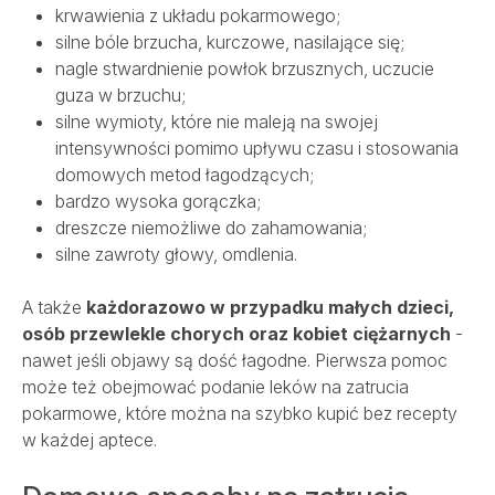
krwawienia z układu pokarmowego;
silne bóle brzucha, kurczowe, nasilające się;
nagle stwardnienie powłok brzusznych, uczucie
guza w brzuchu;
silne wymioty, które nie maleją na swojej
intensywności pomimo upływu czasu i stosowania
domowych metod łagodzących;
bardzo wysoka gorączka;
dreszcze niemożliwe do zahamowania;
silne zawroty głowy, omdlenia.
A także
każdorazowo w przypadku małych dzieci,
osób przewlekle chorych oraz kobiet ciężarnych
-
nawet jeśli objawy są dość łagodne. Pierwsza pomoc
może też obejmować podanie leków na zatrucia
pokarmowe, które można na szybko kupić bez recepty
w każdej aptece.