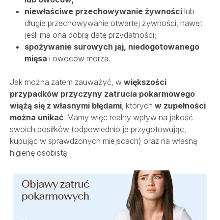
niewłaściwe przechowywanie żywności
lub
długie przechowywanie otwartej żywności, nawet
jeśli ma ona dobrą datę przydatności;
spożywanie surowych jaj, niedogotowanego
mięsa
i owoców morza.
Jak można zatem zauważyć, w
większości
przypadków przyczyny zatrucia pokarmowego
wiążą się z własnymi błędami
, których
w zupełności
można unikać
. Mamy więc realny wpływ na jakość
swoich posiłków (odpowiednio je przygotowując,
kupując w sprawdzonych miejscach) oraz na własną
higienę osobistą.