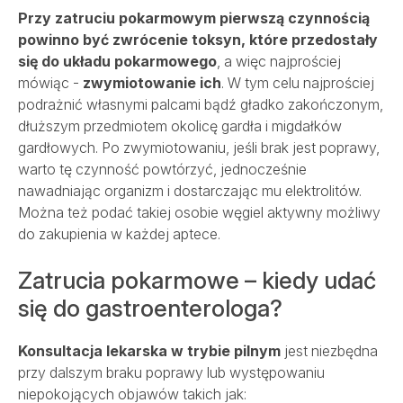
Przy zatruciu pokarmowym pierwszą czynnością
powinno być zwrócenie toksyn, które przedostały
się do układu pokarmowego
, a więc najprościej
mówiąc -
zwymiotowanie ich
. W tym celu najprościej
podrażnić własnymi palcami bądź gładko zakończonym,
dłuższym przedmiotem okolicę gardła i migdałków
gardłowych. Po zwymiotowaniu, jeśli brak jest poprawy,
warto tę czynność powtórzyć, jednocześnie
nawadniając organizm i dostarczając mu elektrolitów.
Można też podać takiej osobie węgiel aktywny możliwy
do zakupienia w każdej aptece.
Zatrucia pokarmowe – kiedy udać
się do gastroenterologa?
Konsultacja lekarska w trybie pilnym
jest niezbędna
przy dalszym braku poprawy lub występowaniu
niepokojących objawów takich jak: