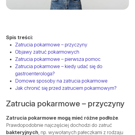
SALVE MEDICA ŁÓDŹ
SALVE MEDICA WARSZAWA
PROJEKTY UNIJNE
Spis treści:
Zatrucia pokarmowe – przyczyny
Objawy zatruć pokarmowych
Zatrucia pokarmowe – pierwsza pomoc
Zatrucia pokarmowe – kiedy udać się do
gastroenterologa?
Domowe sposoby na zatrucia pokarmowe
Jak chronić się przed zatruciem pokarmowym?
Zatrucia pokarmowe – przyczyny
Zatrucia pokarmowe mogą mieć różne podłoże
.
Prawdopodobnie najczęściej dochodzi do zatruć
bakteryjnych
, np. wywołanych pałeczkami z rodzaju