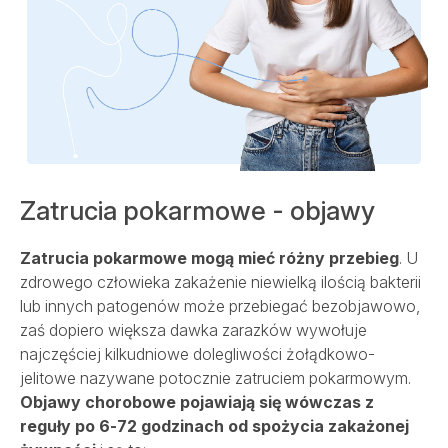
Zatrucia pokarmowe - objawy
Zatrucia pokarmowe mogą mieć różny przebieg
. U
zdrowego człowieka zakażenie niewielką ilością bakterii
lub innych patogenów może przebiegać bezobjawowo,
zaś dopiero większa dawka zarazków wywołuje
najczęściej kilkudniowe dolegliwości żołądkowo-
jelitowe nazywane potocznie zatruciem pokarmowym.
Objawy chorobowe pojawiają się wówczas z
reguły po 6-72 godzinach od spożycia zakażonej