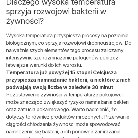
Dlaczego wysoka temperatura
sprzyja rozwojowi bakterii w
żywności?
Wysoka temperatura przyspiesza procesy na poziomie
biologicznym, co sprzyja rozwojowi drobnoustrojów. Do
najważniejszych elementów tego procesu zaliczamy
intensywniejsze rozmnażanie patogenów poprzez
łatwiejsze warunki do ich wzrostu.
Temperatura już powyżej 15 stopni Celsjusza
przyspiesza namnażanie bakterii, a niektóre z nich
podwajają swoją liczbę w zaledwie 30 minut
.
Pozostawienie żywności w temperaturze pokojowej
może znacząco zwiększyć ryzyko namnażania bakterii
oraz zatrucia pokarmowego. Warto nadmienić, że
dotyczy to również produktów mrożonych. Przerwanie
ciągłości chłodzenia żywności może spowodować
namnożenie się bakterii, a ich ponowne zamrażanie