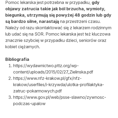
Pomoc lekarska jest potrzebna w przypadku,
gdy
objawy zatrucia takie jak ból brzucha, wymioty,
biegunka, utrzymują się powyżej 48 godzin lub gdy
są bardzo silne, narastają
na przestrzeni czasu.
Należy od razu skontaktować się z lekarzem rodzinnym
lub udać się na SOR. Pomoc lekarska jest też kluczowa
znacznie szybciej w przypadku dzieci, seniorów oraz
kobiet ciężarnych.
Bibliografia
https://wydawnictwo.pttz.org/wp-
content/uploads/2015/02/27_Zielinska.pdf
https://www.nfz-krakow.pl/gfx/nfz-
krakow/userfiles/i-krzywda/ulotka-profilaktyka-
zatruc-pokarmowych.pdf
https://www.gov.pl/web/psse-slawno/zywnosc-
podczas-upalow