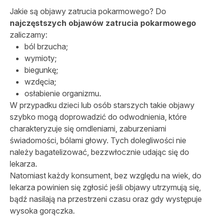
Jakie są objawy zatrucia pokarmowego? Do
najczęstszych objawów zatrucia pokarmowego
zaliczamy:
ból brzucha;
wymioty;
biegunkę;
wzdęcia;
osłabienie organizmu.
W przypadku dzieci lub osób starszych takie objawy
szybko mogą doprowadzić do odwodnienia, które
charakteryzuje się omdleniami, zaburzeniami
świadomości, bólami głowy. Tych dolegliwości nie
należy bagatelizować, bezzwłocznie udając się do
lekarza.
Natomiast każdy konsument, bez względu na wiek, do
lekarza powinien się zgłosić jeśli objawy utrzymują się,
bądź nasilają na przestrzeni czasu oraz gdy występuje
wysoka gorączka.