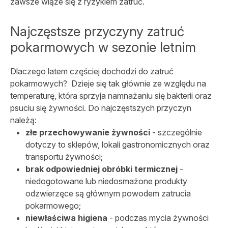
zawsze wiąże się z ryzykiem zatruć.
Najczęstsze przyczyny zatruć
pokarmowych w sezonie letnim
Dlaczego latem częściej dochodzi do zatruć
pokarmowych? Dzieje się tak głównie ze względu na
temperaturę, która sprzyja namnażaniu się bakterii oraz
psuciu się żywności. Do najczęstszych przyczyn
należą:
złe przechowywanie żywności
- szczególnie
dotyczy to sklepów, lokali gastronomicznych oraz
transportu żywności;
brak odpowiedniej obróbki termicznej
-
niedogotowane lub niedosmażone produkty
odzwierzęce są głównym powodem zatrucia
pokarmowego;
niewłaściwa higiena
- podczas mycia żywności