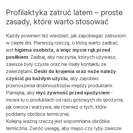
Profilaktyka zatruć latem – proste
zasady, które warto stosować
Każdy powinien też wiedzieć, jak zapobiegać zatruciom
w ciepłe dni. Pierwszą rzeczą, o którą warto zadbać,
jest
higiena osobista, a więc mycie rąk przed
posiłkiem
. Zadbaj, aby naczynia, których używasz,
zawsze były czyste oraz nie miały kontaktu ze
zwierzętami.
Deski do krojenia oraz noże należy
czyścić po każdym użyciu
, aby zapobiec
przenoszenia drobnoustrojów między produktami.
Pamiętaj, aby
myć żywność przed spożyciem
-
mowa tu o produktach od razu gotowych do spożycia,
jak owoce i warzywa, ale również o tych, które
poddamy obróbce termicznej.
Kolejną ważną rzeczą jest wspomniana obróbka
termiczna. Zwróć uwagę, aby mięso czy ryby zawsze