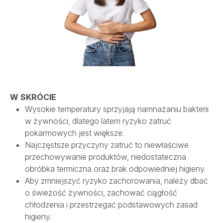
SALVE MEDICA ŁÓDŹ
SALVE MEDICA WARSZAWA
PROJEKTY UNIJNE
W SKRÓCIE
Wysokie temperatury sprzyjają namnażaniu bakterii
w żywności, dlatego latem ryzyko zatruć
pokarmowych jest większe.
Najczęstsze przyczyny zatruć to niewłaściwe
przechowywanie produktów, niedostateczna
obróbka termiczna oraz brak odpowiedniej higieny.
Aby zmniejszyć ryzyko zachorowania, należy dbać
o świeżość żywności, zachować ciągłość
chłodzenia i przestrzegać podstawowych zasad
higieny.