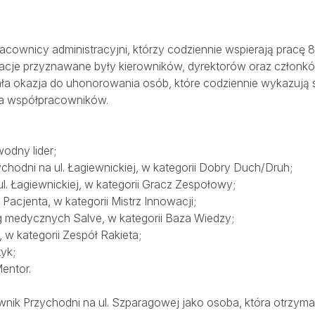
pracownicy administracyjni, którzy codziennie wspierają pracę
acje przyznawane były kierowników, dyrektorów oraz członkó
ała okazja do uhonorowania osób, które codziennie wykazują s
la współpracowników.
wodny lider;
ychodni na ul. Łagiewnickiej, w kategorii Dobry Duch/Druh;
l. Łagiewnickiej, w kategorii Gracz Zespołowy;
Pacjenta, w kategorii Mistrz Innowacji;
ug medycznych Salve, w kategorii Baza Wiedzy;
 w kategorii Zespół Rakieta;
tyk;
Mentor.
nik Przychodni na ul. Szparagowej jako osoba, która otrzyma