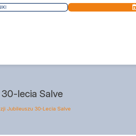
IKI
KONTO PACJENTA
 30-lecia Salve
ji Jubileuszu 30-Lecia Salve