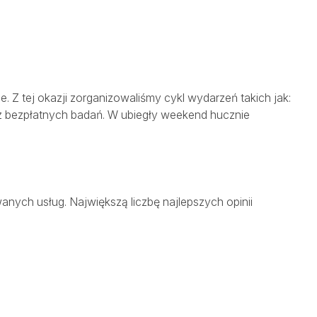
Z tej okazji zorganizowaliśmy cykl wydarzeń takich jak:
ć z bezpłatnych badań. W ubiegły weekend hucznie
anych usług. Największą liczbę najlepszych opinii