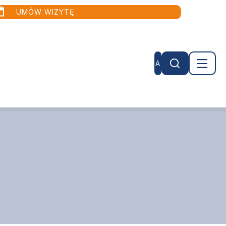
UMÓW WIZYTĘ
A