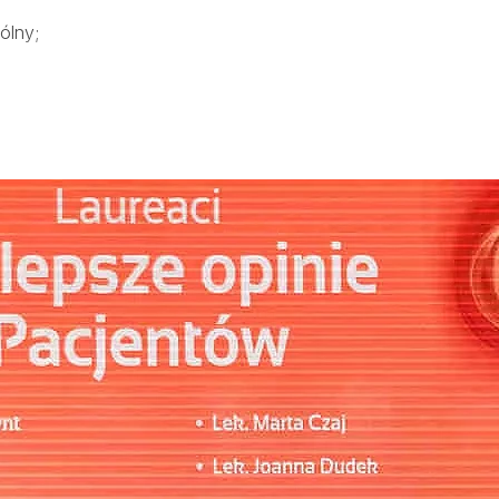
SALVE ONKOLOGIA
gólny;
REHABILITACJA
OPIEKA DOMOWA