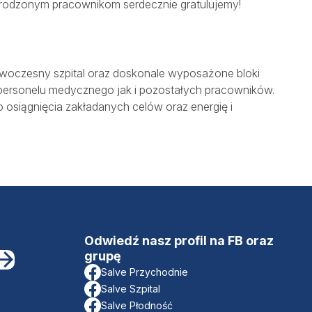
agrodzonym pracownikom serdecznie gratulujemy!
nowoczesny szpital oraz doskonale wyposażone bloki
personelu medycznego jak i pozostałych pracowników.
osiągnięcia zakładanych celów oraz energię i
Odwiedź nasz profil na FB oraz
grupę
Salve Przychodnie
Salve Szpital
Salve Płodność