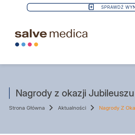
SPRAWDŹ WYN
Wizyty lekarskie
Nagrody z okazji Jubileuszu
Badania
Strona Główna
Aktualności
Nagrody Z Okaz
Zabiegi