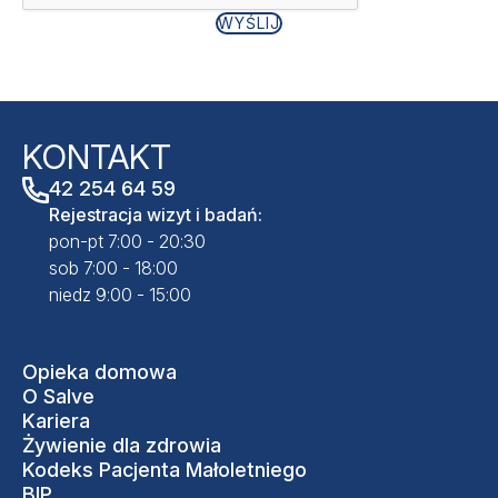
WYŚLIJ
KONTAKT
42 254 64 59
Rejestracja wizyt i badań:
pon-pt 7:00 - 20:30
sob 7:00 - 18:00
niedz 9:00 - 15:00
Opieka domowa
O Salve
Kariera
Żywienie dla zdrowia
Kodeks Pacjenta Małoletniego
BIP