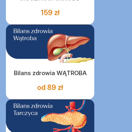
159 zł
Bilans zdrowia WĄTROBA
od 89 zł