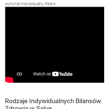
wykonał Indywidualny Bilans.
Rodzaje Indywidualnych Bilansów
Zdrowia w Salve