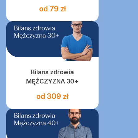
od 79 zł
Bilans zdrowia
MĘŻCZYZNA 30+
od 309 zł