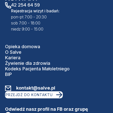
42 254 64 59
Rejestracja wizyt i badań:
pon-pt 7:00 - 20:30
sob 7:00 - 18:00
niedz 9:00 - 15:00
Opieka domowa
O Salve
Kariera
Żywienie dla zdrowia
Kodeks Pacjenta Małoletniego
BIP
kontakt@salve.pl
PRZEJDŹ DO KONTAKTU
Odwiedź nasz profil na FB oraz grupę