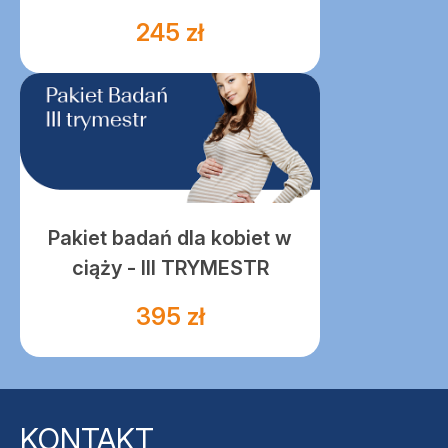
245 zł
Pakiet badań dla kobiet w
ciąży - III TRYMESTR
395 zł
KONTAKT