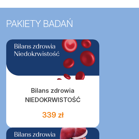
PAKIETY BADAŃ
Bilans zdrowia
NIEDOKRWISTOŚĆ
339 zł