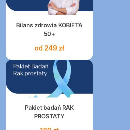
Bilans zdrowia KOBIETA
50+
od 249 zł
Pakiet badań RAK
PROSTATY