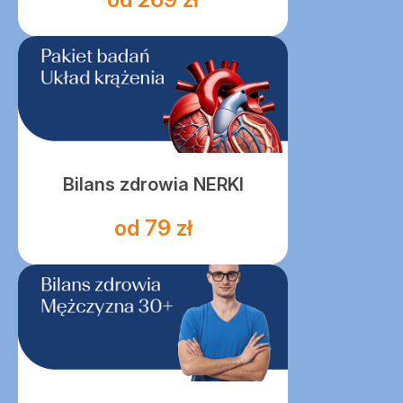
Bilans zdrowia NERKI
od 79 zł