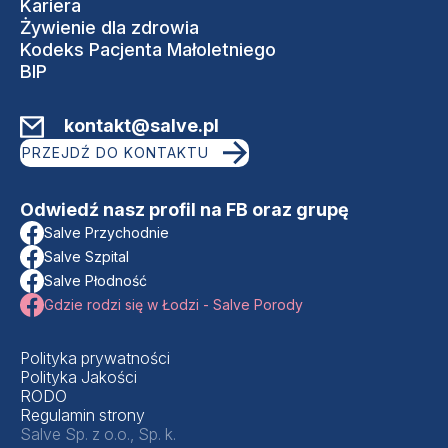
Kariera
Żywienie dla zdrowia
Kodeks Pacjenta Małoletniego
BIP
kontakt@salve.pl
PRZEJDŹ DO KONTAKTU
Odwiedź nasz profil na FB oraz grupę
Salve Przychodnie
Salve Szpital
Salve Płodność
Gdzie rodzi się w Łodzi - Salve Porody
Polityka prywatności
Polityka Jakości
RODO
Regulamin strony
Salve Sp. z o.o., Sp. k.