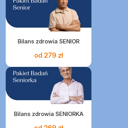
Bilans zdrowia SENIOR
od 279 zł
Bilans zdrowia SENIORKA
od 269 zł