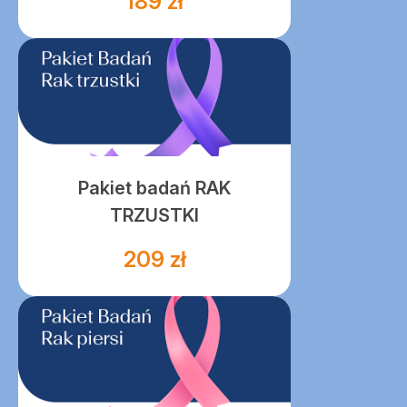
189 zł
Pakiet badań RAK
TRZUSTKI
209 zł